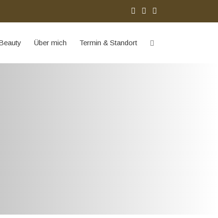
Beauty
Über mich
Termin & Standort