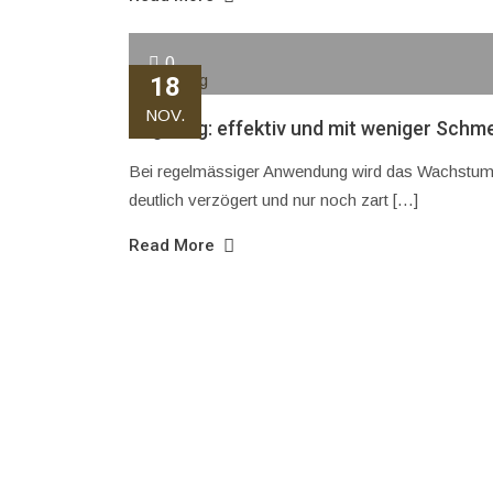
0
18
NOV.
Sugaring: effektiv und mit weniger Schm
Bei regelmässiger Anwendung wird das Wachstum d
deutlich verzögert und nur noch zart […]
Read More