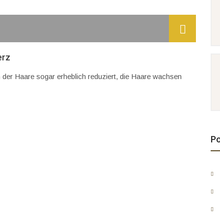
erz
er Haare sogar erheblich reduziert, die Haare wachsen
Po