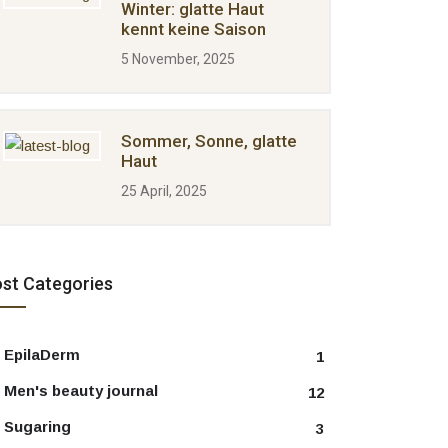
Winter: glatte Haut
kennt keine Saison
5 November, 2025
Sommer, Sonne, glatte
Haut
25 April, 2025
st Categories
EpilaDerm
1
Men's beauty journal
12
Sugaring
3